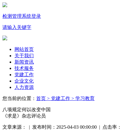
检测管理系统登录
请输入关键字
网站首页
关于我们
新闻资讯
技术服务
党建工作
企业文化
人力资源
您当前的位置：
首页
> 党建工作
> 学习教育
八项规定何以改变中国
《求是》杂志评论员
文章来源： | 发布时间：2025-04-03 00:00:00 | 点击率：