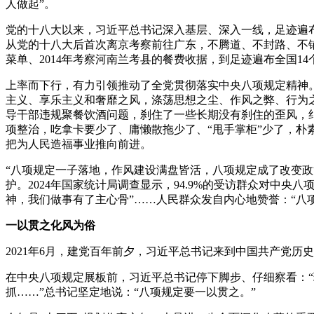
人做起”。
党的十八大以来，习近平总书记深入基层、深入一线，足迹遍
从党的十八大后首次离京考察前往广东，不腾道、不封路、不铺
菜单、2014年考察河南兰考县的餐费收据，到足迹遍布全国
上率而下行，有力引领推动了全党贯彻落实中央八项规定精神
主义、享乐主义和奢靡之风，涤荡思想之尘、作风之弊、行为之
导干部违规聚餐饮酒问题，刹住了一些长期没有刹住的歪风，纠
项整治，吃拿卡要少了、庸懒散拖少了、“甩手掌柜”少了，
把为人民造福事业推向前进。
“八项规定一子落地，作风建设满盘皆活，八项规定成了改变
护。2024年国家统计局调查显示，94.9%的受访群众对中央
神，我们做事有了主心骨”……人民群众发自内心地赞誉：“八
一以贯之化风为俗
2021年6月，建党百年前夕，习近平总书记来到中国共产党历史
在中央八项规定展板前，习近平总书记停下脚步、仔细察看：
抓……”总书记坚定地说：“八项规定要一以贯之。”