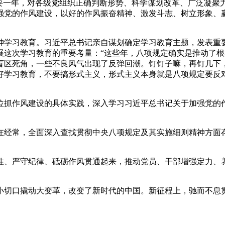
重要一年，对各级党组织正确判断形势、科学谋划改革、广泛凝聚
强党的作风建设，以好的作风振奋精神、激发斗志、树立形象、
学习教育。习近平总书记亲自谋划确定学习教育主题，发表重要
展这次学习教育的重要考量：“这些年，八项规定确实是推动了
盲区死角，一些不良风气出现了反弹回潮。钉钉子嘛，再钉几下，
好学习教育，不要搞形式主义，形式主义本身就是八项规定要反
位抓作风建设的具体实践，深入学习习近平总书记关于加强党的
在经常，全面深入查找贯彻中央八项规定及其实施细则精神方面
性、严守纪律、砥砺作风贯通起来，推动党员、干部增强定力、
小切口撬动大变革，改变了新时代的中国。新征程上，驰而不息