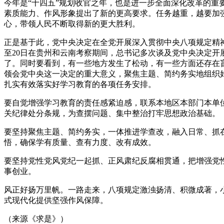
今年是“十四五”规划收官之年，也是进一步全面深化改革的
素质能力、作风形象提出了新的更高要求。任务越重，越要加
心，带领人民不断取得新的更大胜利。
正是基于此，党中央决定在全党开展深入贯彻中央八项规定精神
至20日在贵州和云南考察期间，总书记多次谈及党中央决定开
了。同时要看到，有一些地方发生了松动，有一些方面还存在
领会党中央这一决定的重大意义，聚焦主题、简约务实地组织
扎实有效落实好学习教育的各项任务安排。
要自觉增强学习教育的责任感紧迫感，联系本地区本部门本单
关纪律处分条规，为查摆问题、集中整治打牢思想政治基础。
要坚持聚焦主题、简约务实，一体推进学查改，融入日常、抓
悟，确保学有质量、查有力度、改有成效。
要坚持党性党风党纪一起抓、正风肃纪反腐相贯通，把增强党
事创业。
风正好扬万里帆。一路走来，八项规定激浊扬清、积微成著，
式现代化提供坚强作风保障。
（来源《求是》）