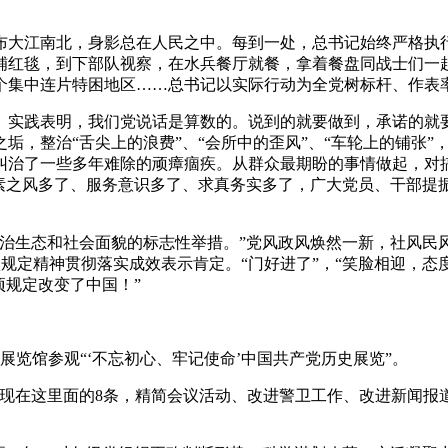
布大江南北，身影总在人民之中。每到一处，总书记始终严格执
红毯，到下部队视察，在水兵餐厅就餐，拿着餐盘同战士们一起
14个集中连片特困地区……总书记以实际行动为全党树标杆、作表
。实践表明，我们党说话是算数的。说到的就要做到，承诺的就
垢，整治“舌尖上的浪费”、“会所中的歪风”、“车轮上的铺张
治了一些多年难除的顽瘴痼疾。从群众最期盼的事情做起，对搞“
朴素之风多了、服务意识多了、求真务实多了，广大党员、干部提
政治生态和社会面貌的标志性举措。”党风政风焕然一新，社风民
八项规定精神贯彻落实成效表示肯定。“门好进了”，“笑脸相迎，态
项规定改变了中国！”
展览馆参观“‘不忘初心、牢记使命’中国共产党历史展览”。
“现在这里面的8条，精简会议活动、改进警卫工作、改进新闻报