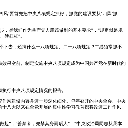
四风’要首先把中央八项规定抓好，抓党的建设要从‘四风’抓
步，是我们作为共产党人应该做到的基本要求”，“规定就是规
、硬杠杠”。
不下去，还搞什么十八项规定、二十八项规定？”“必须常抓不
拳效果空前。制定实施中央八项规定成为中国共产党在新时代的
贯彻执行中央八项规定情况的报告。
究作风建设内容并进一步深化细化。每年召开的中央全会、中央
的十八大以来在全党开展的集中性学习教育都将改进工作作风、
起”，“善禁者，先禁其身而后人”，“中央政治局同志从我本