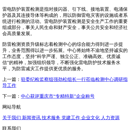
雷电防护装置检测是指对接闪器、引下线、接地装置、电涌保
护器及其连接导体等构成的，用以防御雷电灾害的设施或者系
统进行检测的活动。雷电防护装置检测是安全生产工作的重要
组成部分，事关人民生命和财产安全，事关公共安全和经济社
会高质量发展。
防雷检测资质升级标志着检测中心的综合能力得到进一步提
升，业务范围得以进一步拓展。中心将始终不渝地坚持诚实的
工作态度，坚持“科学严谨、独立公正、准确高效、优质诚
信”的精神，加强组织领导，不断强化雷电防护技术服务水
平，为防雷减灾工作提供更优质的服务。
上一篇：
驻委纪检监察组强劲松组长一行莅临检测中心调研指
导工作
下一篇：
中心获评重庆市“专精特新”企业称号
网站导航
关于我们
新闻资讯
技术服务
党建工作
企业文化
人力资源
联系我们